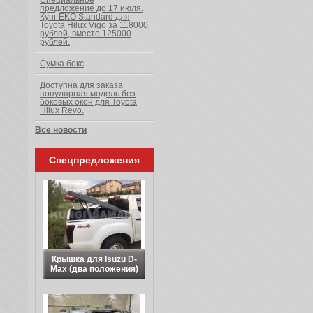
Специальное
предложение до 17 июля.
Кунг EKO Standard для
Toyota Hilux Vigo за 118000
рублей, вместо 125000
рублей.
Сумка бокс
Доступна для заказа
популярная модель без
боковых окон для Toyota
Hilux Revo.
Все новости
Спецпредложения
Крышка для Isuzu D-
Max (два положения)