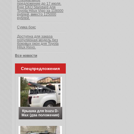
Специальное
предложение до 17 июля.
Кунг EKO Standard для
Toyota Hilux Vigo за 118000
рублей, вместо 125000
рублей.
Сумка бокс
Доступна для заказа
популярная модель без
боковых окон для Toyota
Hilux Revo.
Все новости
Спецпредложения
Крышка для Isuzu D-
Max (два положения)