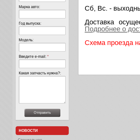
Сб, Вс
.
- выходн
Марка авто:
Доставка осуще
Год выпуска:
Подробнее о дос
Модель:
Схема проезда н
Введите e-mail:
*
Какая запчасть нужна?:
НОВОСТИ