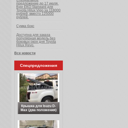
Специальное
предложение до 17 июля.
Кунг EKO Standard для
Toyota Hilux Vigo за 118000
рублей, вместо 125000
рублей.
Сумка бокс
Доступна для заказа
популярная модель без
боковых окон для Toyota
Hilux Revo.
Все новости
Спецпредложения
Крышка для Isuzu D-
Max (два положения)