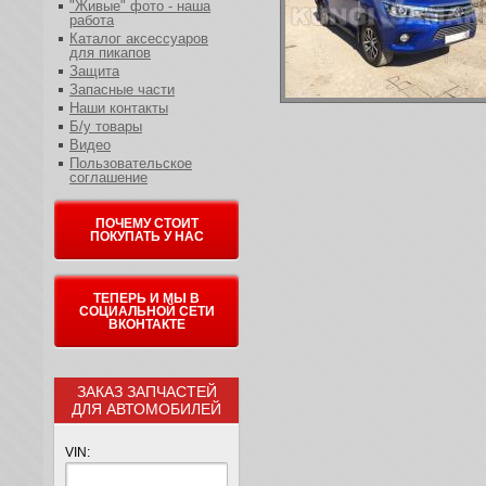
"Живые" фото - наша
работа
Каталог аксессуаров
для пикапов
Защита
Запасные части
Наши контакты
Б/у товары
Видео
Пользовательское
соглашение
ПОЧЕМУ СТОИТ
ПОКУПАТЬ У НАС
ТЕПЕРЬ И МЫ В
СОЦИАЛЬНОЙ СЕТИ
ВКОНТАКТЕ
ЗАКАЗ ЗАПЧАСТЕЙ
ДЛЯ АВТОМОБИЛЕЙ
VIN: