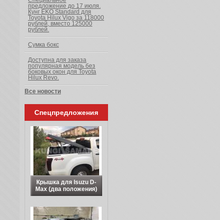
Специальное
предложение до 17 июля.
Кунг EKO Standard для
Toyota Hilux Vigo за 118000
рублей, вместо 125000
рублей.
Сумка бокс
Доступна для заказа
популярная модель без
боковых окон для Toyota
Hilux Revo.
Все новости
Спецпредложения
Крышка для Isuzu D-
Max (два положения)