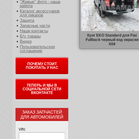
"Живые" фото - наша
работа
Каталог аксессуаров
для пикапов
Защита
Запасные части
Наши контакты
Кунг EKO Standard для Fiat
Б/у товары
Fullback черный код окраски
Видео
X08
Пользовательское
соглашение
ПОЧЕМУ СТОИТ
ПОКУПАТЬ У НАС
ТЕПЕРЬ И МЫ В
СОЦИАЛЬНОЙ СЕТИ
ВКОНТАКТЕ
ЗАКАЗ ЗАПЧАСТЕЙ
ДЛЯ АВТОМОБИЛЕЙ
VIN: