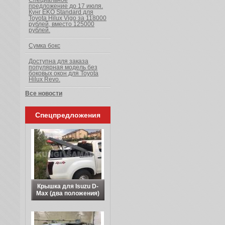
Специальное
предложение до 17 июля.
Кунг EKO Standard для
Toyota Hilux Vigo за 118000
рублей, вместо 125000
рублей.
Сумка бокс
Доступна для заказа
популярная модель без
боковых окон для Toyota
Hilux Revo.
Все новости
Спецпредложения
Крышка для Isuzu D-
Max (два положения)