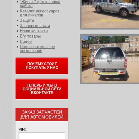
"Живые" фото - наша
работа
Каталог аксессуаров
для пикапов
Защита
Запасные части
Наши контакты
Б/у товары
Видео
Пользовательское
соглашение
ПОЧЕМУ СТОИТ
ПОКУПАТЬ У НАС
ТЕПЕРЬ И МЫ В
СОЦИАЛЬНОЙ СЕТИ
ВКОНТАКТЕ
ЗАКАЗ ЗАПЧАСТЕЙ
ДЛЯ АВТОМОБИЛЕЙ
VIN: