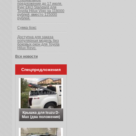
Специальное
предложение до 17 июля.
Кунг EKO Standard для
Toyota Hilux Vigo за 118000
рублей, вместо 125000
рублей.
Сумка бокс
Доступна для заказа
популярная модель без
боковых окон для Toyota
Hilux Revo.
Все новости
Спецпредложения
Крышка для Isuzu D-
Max (два положения)