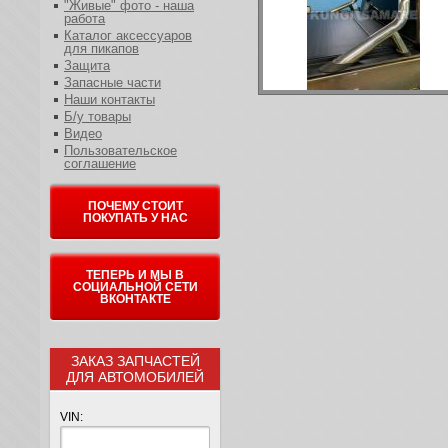
"Живые" фото - наша
работа
Каталог аксессуаров
для пикапов
Защита
Запасные части
Наши контакты
Б/у товары
Видео
Пользовательское
соглашение
ПОЧЕМУ СТОИТ
ПОКУПАТЬ У НАС
ТЕПЕРЬ И МЫ В
СОЦИАЛЬНОЙ СЕТИ
ВКОНТАКТЕ
ЗАКАЗ ЗАПЧАСТЕЙ
ДЛЯ АВТОМОБИЛЕЙ
VIN: