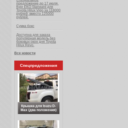
Специальное
предложение до 17 июля.
Кунг EKO Standard для
Toyota Hilux Vigo за 118000
рублей, вместо 125000
рублей.
Сумка бокс
Доступна для заказа
популярная модель без
боковых окон для Toyota
Hilux Revo.
Все новости
Спецпредложения
Крышка для Isuzu D-
Max (два положения)