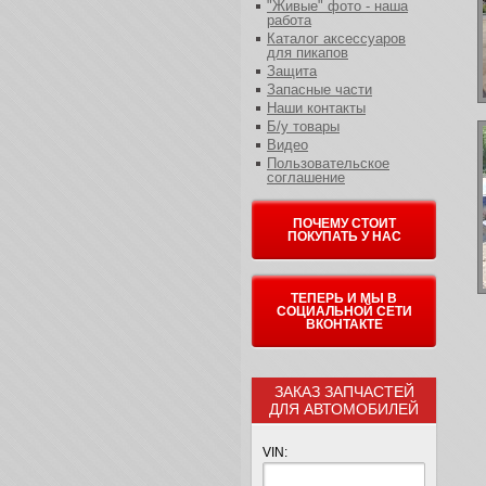
"Живые" фото - наша
работа
Каталог аксессуаров
для пикапов
Защита
Запасные части
Наши контакты
Б/у товары
Видео
Пользовательское
соглашение
ПОЧЕМУ СТОИТ
ПОКУПАТЬ У НАС
ТЕПЕРЬ И МЫ В
СОЦИАЛЬНОЙ СЕТИ
ВКОНТАКТЕ
ЗАКАЗ ЗАПЧАСТЕЙ
ДЛЯ АВТОМОБИЛЕЙ
VIN: