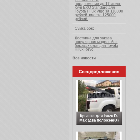
Специальное
предложение до 17 июля.
Кунг EKO Standard для
Toyota Hilux Vigo за 118000
рублей, вместо 125000
рублей.
Сумка бокс
Доступна для заказа
популярная модель без
боковых окон для Toyota
Hilux Revo.
Все новости
Спецпредложения
Крышка для Isuzu D-
Max (два положения)