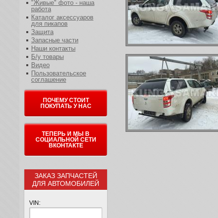
"Живые" фото - наша
работа
Каталог аксессуаров
для пикапов
Защита
Запасные части
Наши контакты
Б/у товары
Видео
Пользовательское
соглашение
ПОЧЕМУ СТОИТ
ПОКУПАТЬ У НАС
ТЕПЕРЬ И МЫ В
СОЦИАЛЬНОЙ СЕТИ
ВКОНТАКТЕ
ЗАКАЗ ЗАПЧАСТЕЙ
ДЛЯ АВТОМОБИЛЕЙ
VIN: