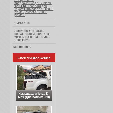
Специальное
предложение до 17 июля.
Кунг EKO Standard для
Toyota Hilux Vigo за 118000
рублей, вместо 125000
рублей.
Сумка бокс
Доступна для заказа
популярная модель без
боковых окон для Toyota
Hilux Revo.
Все новости
Спецпредложения
Крышка для Isuzu D-
Max (два положения)