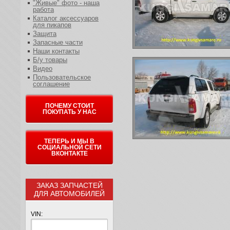
"Живые" фото - наша
работа
Каталог аксессуаров
для пикапов
Защита
Запасные части
Наши контакты
Б/у товары
Видео
Пользовательское
соглашение
ПОЧЕМУ СТОИТ
ПОКУПАТЬ У НАС
ТЕПЕРЬ И МЫ В
СОЦИАЛЬНОЙ СЕТИ
ВКОНТАКТЕ
ЗАКАЗ ЗАПЧАСТЕЙ
ДЛЯ АВТОМОБИЛЕЙ
VIN: