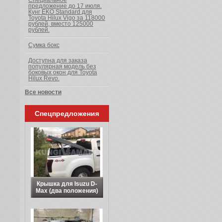
Специальное
предложение до 17 июля.
Кунг EKO Standard для
Toyota Hilux Vigo за 118000
рублей, вместо 125000
рублей.
Сумка бокс
Доступна для заказа
популярная модель без
боковых окон для Toyota
Hilux Revo.
Все новости
Спецпредложения
Крышка для Isuzu D-
Max (два положения)