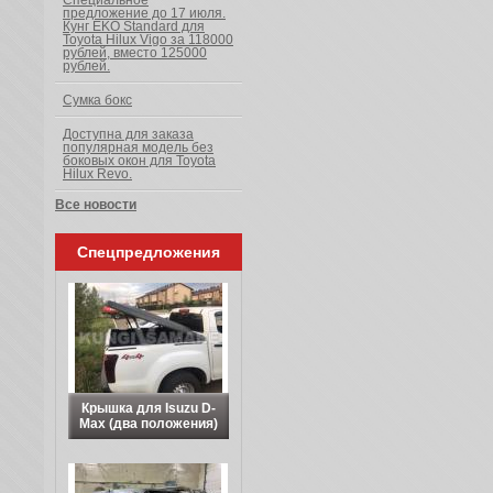
Специальное
предложение до 17 июля.
Кунг EKO Standard для
Toyota Hilux Vigo за 118000
рублей, вместо 125000
рублей.
Сумка бокс
Доступна для заказа
популярная модель без
боковых окон для Toyota
Hilux Revo.
Все новости
Спецпредложения
Крышка для Isuzu D-
Max (два положения)