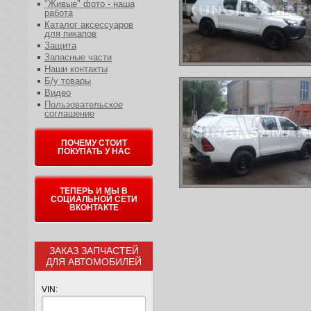
"Живые" фото - наша
работа
Каталог аксессуаров
для пикапов
Защита
Запасные части
Наши контакты
Б/у товары
Видео
Пользовательское
соглашение
ПОЧЕМУ СТОИТ
ПОКУПАТЬ У НАС
ТЕПЕРЬ И МЫ В
СОЦИАЛЬНОЙ СЕТИ
ВКОНТАКТЕ
ЗАКАЗ ЗАПЧАСТЕЙ
ДЛЯ АВТОМОБИЛЕЙ
VIN: