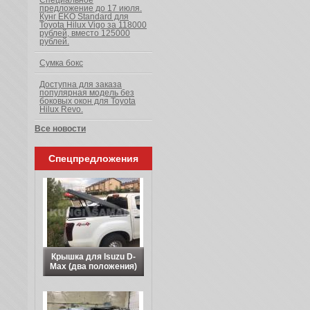
Специальное
предложение до 17 июля.
Кунг EKO Standard для
Toyota Hilux Vigo за 118000
рублей, вместо 125000
рублей.
Сумка бокс
Доступна для заказа
популярная модель без
боковых окон для Toyota
Hilux Revo.
Все новости
Спецпредложения
Крышка для Isuzu D-
Max (два положения)