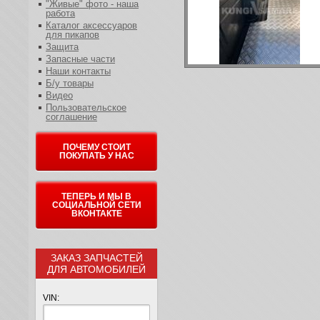
"Живые" фото - наша
работа
Каталог аксессуаров
для пикапов
Защита
Запасные части
Наши контакты
Б/у товары
Видео
Пользовательское
соглашение
ПОЧЕМУ СТОИТ
ПОКУПАТЬ У НАС
ТЕПЕРЬ И МЫ В
СОЦИАЛЬНОЙ СЕТИ
ВКОНТАКТЕ
ЗАКАЗ ЗАПЧАСТЕЙ
ДЛЯ АВТОМОБИЛЕЙ
VIN: