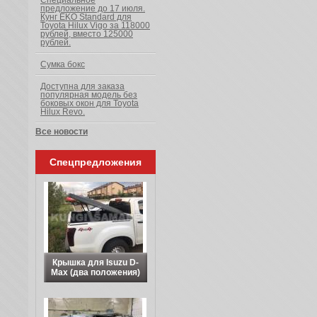
Специальное
предложение до 17 июля.
Кунг EKO Standard для
Toyota Hilux Vigo за 118000
рублей, вместо 125000
рублей.
Сумка бокс
Доступна для заказа
популярная модель без
боковых окон для Toyota
Hilux Revo.
Все новости
Спецпредложения
Крышка для Isuzu D-
Max (два положения)