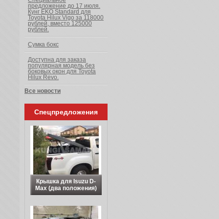
Специальное
предложение до 17 июля.
Кунг EKO Standard для
Toyota Hilux Vigo за 118000
рублей, вместо 125000
рублей.
Сумка бокс
Доступна для заказа
популярная модель без
боковых окон для Toyota
Hilux Revo.
Все новости
Спецпредложения
Крышка для Isuzu D-
Max (два положения)