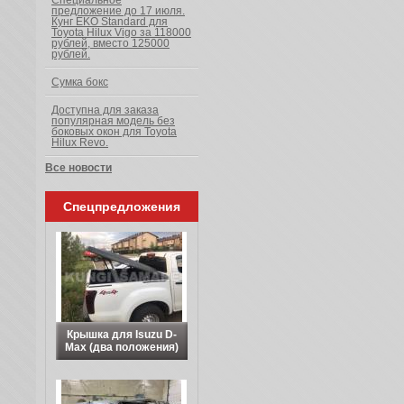
Специальное
предложение до 17 июля.
Кунг EKO Standard для
Toyota Hilux Vigo за 118000
рублей, вместо 125000
рублей.
Сумка бокс
Доступна для заказа
популярная модель без
боковых окон для Toyota
Hilux Revo.
Все новости
Спецпредложения
Крышка для Isuzu D-
Max (два положения)