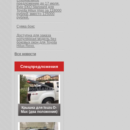
Специальное
предложение до 17 июля.
Кунг EKO Standard для
Toyota Hilux Vigo за 118000
рублей, вместо 125000
рублей.
Сумка бокс
Доступна для заказа
популярная модель без
боковых окон для Toyota
Hilux Revo.
Все новости
Спецпредложения
Крышка для Isuzu D-
Max (два положения)