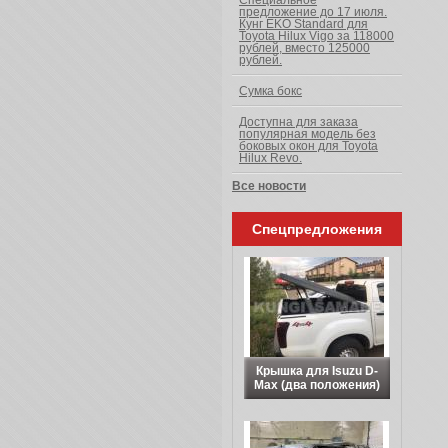
Специальное
предложение до 17 июля.
Кунг EKO Standard для
Toyota Hilux Vigo за 118000
рублей, вместо 125000
рублей.
Сумка бокс
Доступна для заказа
популярная модель без
боковых окон для Toyota
Hilux Revo.
Все новости
Спецпредложения
Крышка для Isuzu D-
Max (два положения)