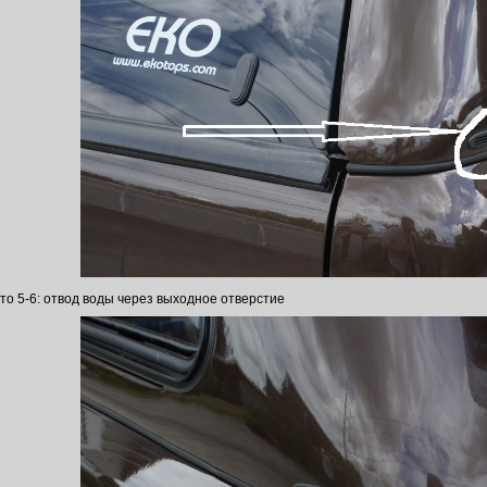
то 5-6: отвод воды через выходное отверстие