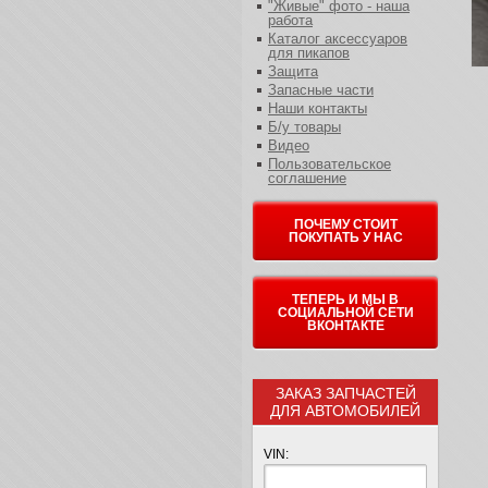
"Живые" фото - наша
работа
Каталог аксессуаров
для пикапов
Защита
Запасные части
Наши контакты
Б/у товары
Видео
Пользовательское
соглашение
ПОЧЕМУ СТОИТ
ПОКУПАТЬ У НАС
ТЕПЕРЬ И МЫ В
СОЦИАЛЬНОЙ СЕТИ
ВКОНТАКТЕ
ЗАКАЗ ЗАПЧАСТЕЙ
ДЛЯ АВТОМОБИЛЕЙ
VIN: