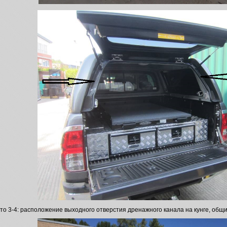
то 3-4: расположение выходного отверстия дренажного канала на кунге, общи