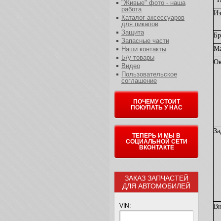
"Живые" фото - наша
работа
Из
Каталог аксессуаров
для пикапов
Защита
Бр
Запасные части
Ма
Наши контакты
Б/у товары
О
Видео
Пользовательское
соглашение
ПОЧЕМУ СТОИТ
ПОКУПАТЬ У НАС
За
ТЕПЕРЬ И МЫ В
СОЦИАЛЬНОЙ СЕТИ
ВКОНТАКТЕ
ЗАКАЗ ЗАПЧАСТЕЙ
ДЛЯ АВТОМОБИЛЕЙ
VIN:
Вн