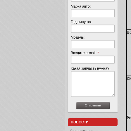
Марка авто:
Год выпуска:
До
Модель:
Введите e-mail:
*
Какая запчасть нужна?:
Вн
Ре
НОВОСТИ