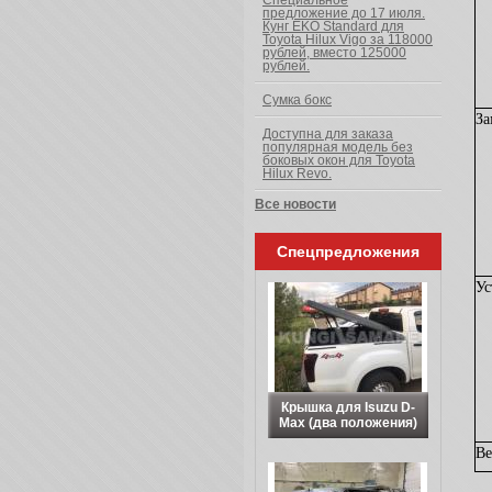
Специальное
предложение до 17 июля.
Кунг EKO Standard для
Toyota Hilux Vigo за 118000
рублей, вместо 125000
рублей.
Сумка бокс
За
Доступна для заказа
популярная модель без
боковых окон для Toyota
Hilux Revo.
Все новости
Спецпредложения
Ус
Крышка для Isuzu D-
Max (два положения)
Ве