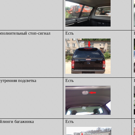
полнительный стоп-сигнал
Есть
утренняя подсветка
Есть
йлинги багажника
Есть