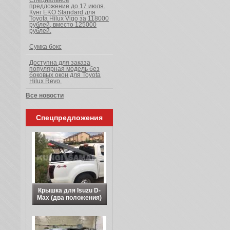
Специальное
предложение до 17 июля.
Кунг EKO Standard для
Toyota Hilux Vigo за 118000
рублей, вместо 125000
рублей.
Сумка бокс
Доступна для заказа
популярная модель без
боковых окон для Toyota
Hilux Revo.
Все новости
Спецпредложения
Крышка для Isuzu D-
Max (два положения)