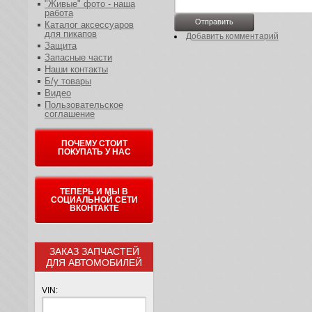
"Живые" фото - наша
работа
Каталог аксессуаров
для пикапов
Добавить комментарий
Защита
Запасные части
Наши контакты
Б/у товары
Видео
Пользовательское
соглашение
ПОЧЕМУ СТОИТ
ПОКУПАТЬ У НАС
ТЕПЕРЬ И МЫ В
СОЦИАЛЬНОЙ СЕТИ
ВКОНТАКТЕ
ЗАКАЗ ЗАПЧАСТЕЙ
ДЛЯ АВТОМОБИЛЕЙ
VIN: