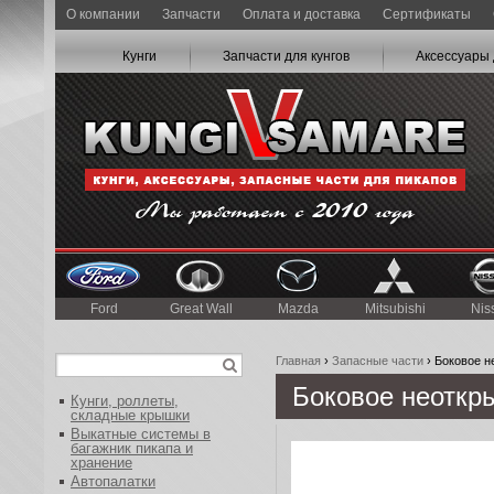
О компании
Запчасти
Оплата и доставка
Сертификаты
Кунги
Запчасти для кунгов
Аксессуары 
Ford
Great Wall
Mazda
Mitsubishi
Nis
Главная
›
Запасные части
› Боковое 
Боковое неоткр
Кунги, роллеты,
складные крышки
Выкатные системы в
багажник пикапа и
хранение
Автопалатки