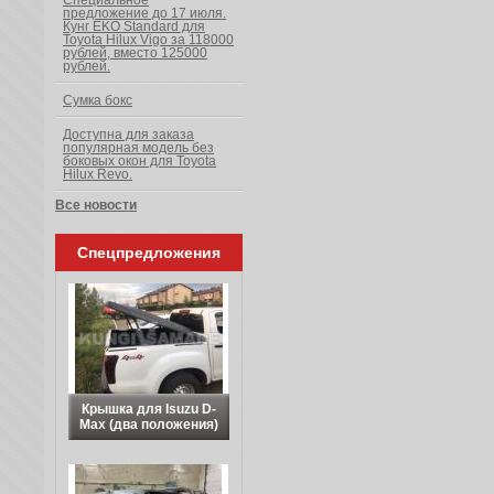
Специальное
предложение до 17 июля.
Кунг EKO Standard для
Toyota Hilux Vigo за 118000
рублей, вместо 125000
рублей.
Сумка бокс
Доступна для заказа
популярная модель без
боковых окон для Toyota
Hilux Revo.
Все новости
Спецпредложения
Крышка для Isuzu D-
Max (два положения)