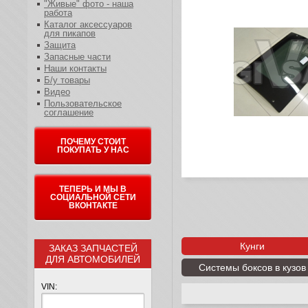
"Живые" фото - наша
работа
Каталог аксессуаров
для пикапов
Защита
Запасные части
Наши контакты
Б/у товары
Видео
Пользовательское
соглашение
ПОЧЕМУ СТОИТ
ПОКУПАТЬ У НАС
ТЕПЕРЬ И МЫ В
СОЦИАЛЬНОЙ СЕТИ
ВКОНТАКТЕ
Кунги
ЗАКАЗ ЗАПЧАСТЕЙ
ДЛЯ АВТОМОБИЛЕЙ
Системы боксов в кузов
VIN: