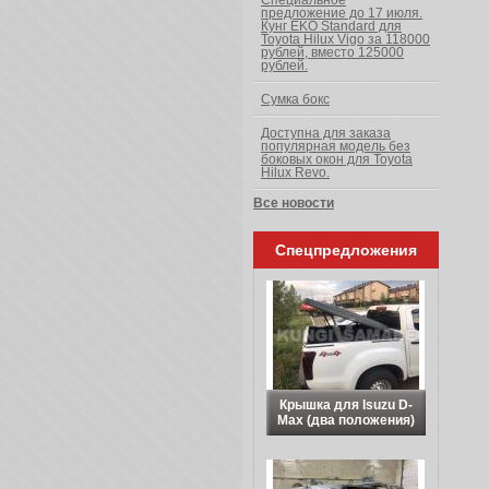
Специальное
предложение до 17 июля.
Кунг EKO Standard для
Toyota Hilux Vigo за 118000
рублей, вместо 125000
рублей.
Сумка бокс
Доступна для заказа
популярная модель без
боковых окон для Toyota
Hilux Revo.
Все новости
Спецпредложения
Крышка для Isuzu D-
Max (два положения)