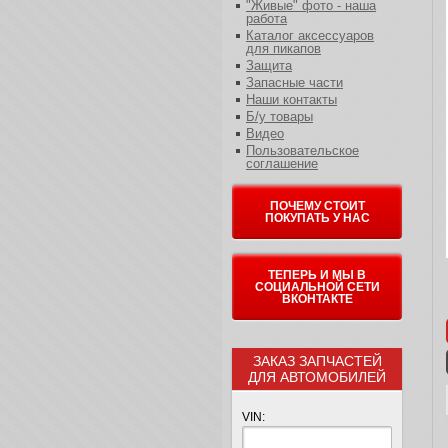
"Живые" фото - наша
работа
Каталог аксессуаров
для пикапов
Защита
Запасные части
Наши контакты
Б/у товары
Видео
Пользовательское
соглашение
ПОЧЕМУ СТОИТ
ПОКУПАТЬ У НАС
ТЕПЕРЬ И МЫ В
СОЦИАЛЬНОЙ СЕТИ
ВКОНТАКТЕ
ЗАКАЗ ЗАПЧАСТЕЙ
ДЛЯ АВТОМОБИЛЕЙ
VIN: