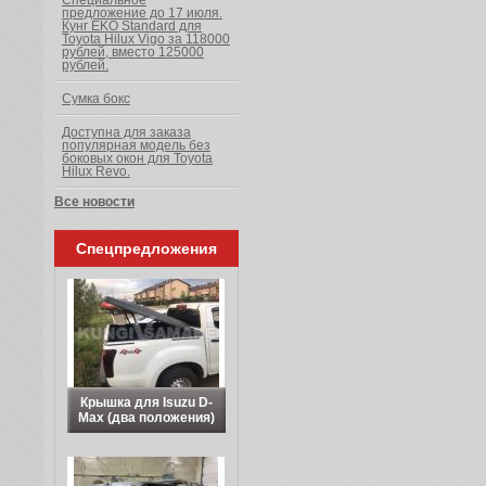
Специальное
предложение до 17 июля.
Кунг EKO Standard для
Toyota Hilux Vigo за 118000
рублей, вместо 125000
рублей.
Сумка бокс
Доступна для заказа
популярная модель без
боковых окон для Toyota
Hilux Revo.
Все новости
Спецпредложения
Крышка для Isuzu D-
Max (два положения)