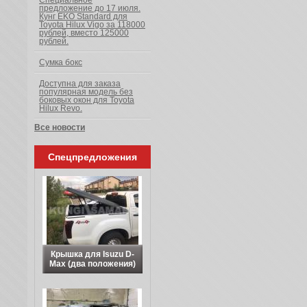
Специальное
предложение до 17 июля.
Кунг EKO Standard для
Toyota Hilux Vigo за 118000
рублей, вместо 125000
рублей.
Сумка бокс
Доступна для заказа
популярная модель без
боковых окон для Toyota
Hilux Revo.
Все новости
Спецпредложения
Крышка для Isuzu D-
Max (два положения)