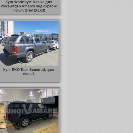
Кунг WorkStyle Deluxe для
Volkswagen Amarok код окраски
Indium Grey (X3X3)
Кунг EKO Tops Standrad, цвет
серый