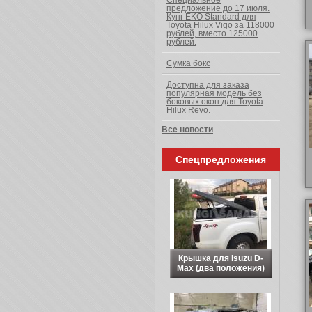
Специальное
предложение до 17 июля.
Кунг EKO Standard для
Toyota Hilux Vigo за 118000
рублей, вместо 125000
рублей.
Сумка бокс
Доступна для заказа
популярная модель без
боковых окон для Toyota
Hilux Revo.
Все новости
Спецпредложения
Крышка для Isuzu D-
Max (два положения)