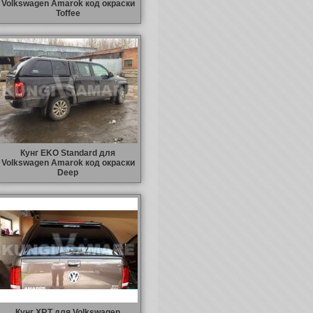
Volkswagen Amarok код окраски
Toffeе
Кунг EKO Standard для
Volkswagen Amarok код окраски
Deep
Кунг XRT для Volkswagen