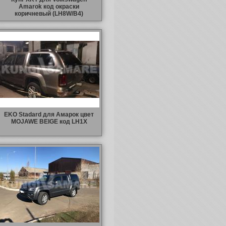
Amarok код окраски
коричневый (LH8W/B4)
EKO Stadard для Амарок цвет
MOJAWE BEIGE код LH1X