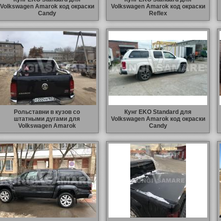
Volkswagen Amarok код окраски
Volkswagen Amarok код окраски
Candy
Reflex
Рольставни в кузов со
Кунг EKO Standard для
штатными дугами для
Volkswagen Amarok код окраски
Volkswagen Amarok
Candy