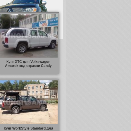
Кунг XTC для Volkswagen
Amarok код окраски Candy
Кунг WorkStyle Standard для