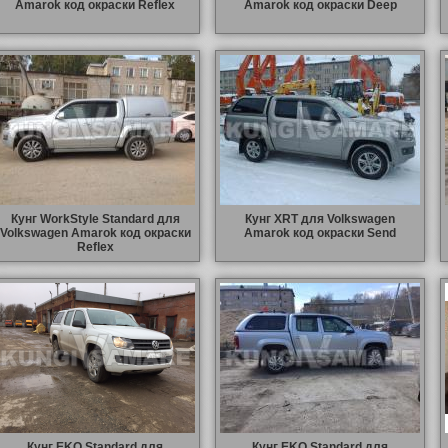
Amarok код окраски Reflex
Amarok код окраски Deep
Кунг WorkStyle Standard для
Кунг XRT для Volkswagen
Volkswagen Amarok код окраски
Amarok код окраски Send
Reflex
Кунг EKO Standard для
Кунг EKO Standard для