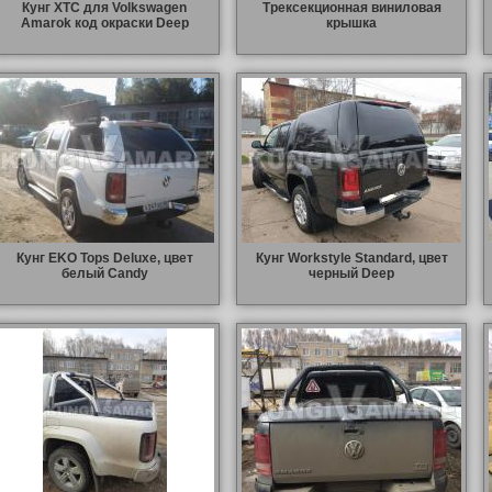
Кунг XTC для Volkswagen
Трексекционная виниловая
Amarok код окраски Deep
крышка
Кунг EKO Tops Deluxe, цвет
Кунг Workstyle Standard, цвет
белый Candy
черный Deep