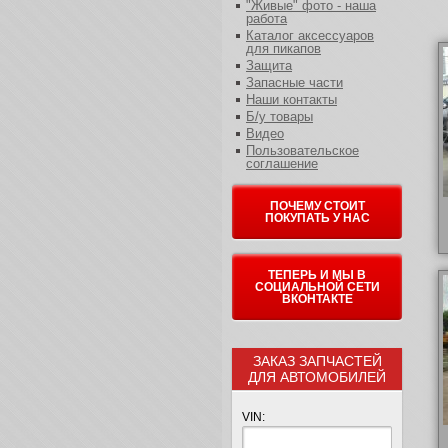
"Живые" фото - наша
работа
Каталог аксессуаров
для пикапов
Защита
Запасные части
Наши контакты
Б/у товары
Видео
Пользовательское
соглашение
ПОЧЕМУ СТОИТ
ПОКУПАТЬ У НАС
ТЕПЕРЬ И МЫ В
СОЦИАЛЬНОЙ СЕТИ
ВКОНТАКТЕ
ЗАКАЗ ЗАПЧАСТЕЙ
ДЛЯ АВТОМОБИЛЕЙ
VIN: