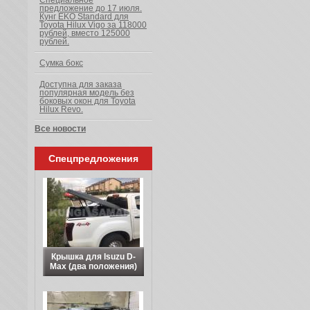
Специальное
предложение до 17 июля.
Кунг EKO Standard для
Toyota Hilux Vigo за 118000
рублей, вместо 125000
рублей.
Сумка бокс
Доступна для заказа
популярная модель без
боковых окон для Toyota
Hilux Revo.
Все новости
Спецпредложения
Крышка для Isuzu D-
Max (два положения)