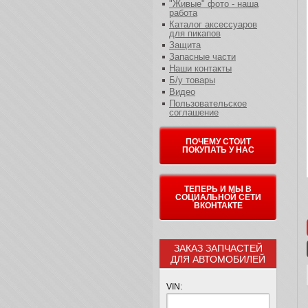
"Живые" фото - наша
работа
Каталог аксессуаров
для пикапов
Защита
Запасные части
Наши контакты
Б/у товары
Видео
Пользовательское
соглашение
ПОЧЕМУ СТОИТ
ПОКУПАТЬ У НАС
ТЕПЕРЬ И МЫ В
СОЦИАЛЬНОЙ СЕТИ
ВКОНТАКТЕ
ЗАКАЗ ЗАПЧАСТЕЙ
ДЛЯ АВТОМОБИЛЕЙ
VIN: