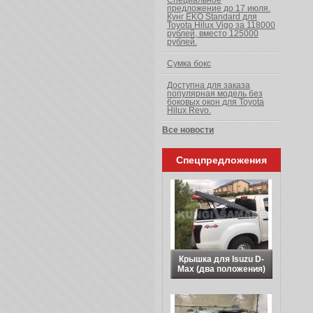
Специальное
предложение до 17 июля.
Кунг EKO Standard для
Toyota Hilux Vigo за 118000
рублей, вместо 125000
рублей.
Сумка бокс
Доступна для заказа
популярная модель без
боковых окон для Toyota
Hilux Revo.
Все новости
Спецпредложения
Крышка для Isuzu D-
Max (два положения)