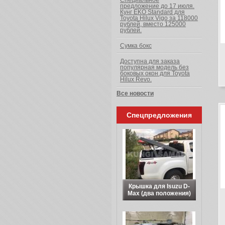
Специальное
предложение до 17 июля.
Кунг EKO Standard для
Toyota Hilux Vigo за 118000
рублей, вместо 125000
рублей.
Сумка бокс
Доступна для заказа
популярная модель без
боковых окон для Toyota
Hilux Revo.
Все новости
Спецпредложения
Крышка для Isuzu D-
Max (два положения)