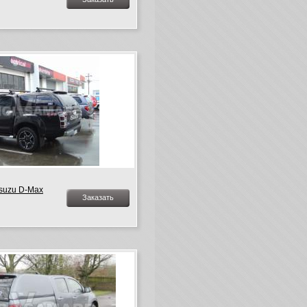
Isuzu D-Max
Заказать