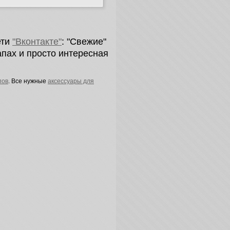
ети
"Вконтакте"
: "Свежие"
пах и просто интересная
пов
. Все нужные
аксессуары для