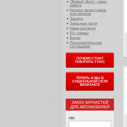
"Живые" фото - наша
работа
Каталог аксессуаров
для пикапов
Защита
Запасные части
Наши контакты
Б/у товары
Видео
Пользовательское
соглашение
ПОЧЕМУ СТОИТ
ПОКУПАТЬ У НАС
ТЕПЕРЬ И МЫ В
СОЦИАЛЬНОЙ СЕТИ
ВКОНТАКТЕ
ЗАКАЗ ЗАПЧАСТЕЙ
ДЛЯ АВТОМОБИЛЕЙ
VIN: