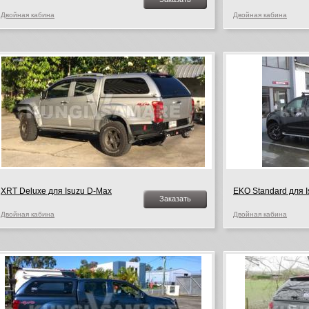
Двойная кабина
Двойная кабина
XRT Deluxe для Isuzu D-Max
EKO Standard для 
Заказать
Двойная кабина
Двойная кабина