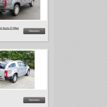
я Isuzu D-Max
Заказать
Заказать