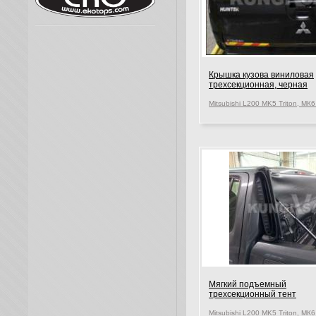
Крышка кузова виниловая
трехсекционная, черная
Мягкий подъемный
трехсекционный тент