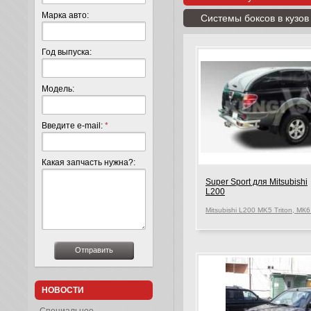
Марка авто:
Системы боксов в кузов
Год выпуска:
Модель:
Введите e-mail:
*
Какая запчасть нужна?:
Super Sport для Mitsubishi
L200
НОВОСТИ