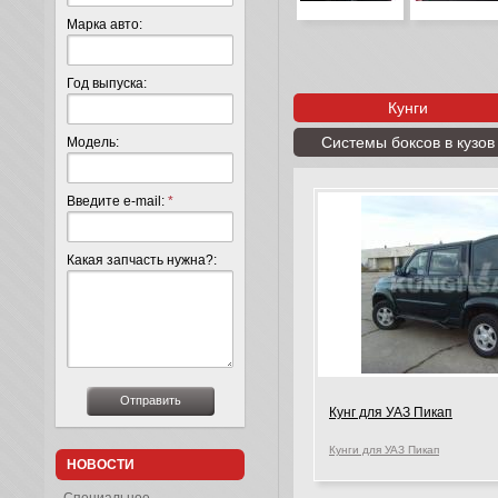
Марка авто:
Год выпуска:
Кунги
Системы боксов в кузов
Модель:
Введите e-mail:
*
Какая запчасть нужна?:
Кунг для УАЗ Пикап
Кунги для УАЗ Пикап
НОВОСТИ