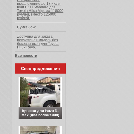
Специальное
предложение до 17 июля.
Кунг EKO Standard для
Toyota Hilux Vigo за 118000
рублей, вместо 125000
рублей.
Сумка бокс
Доступна для заказа
популярная модель без
боковых окон для Toyota
Hilux Revo.
Все новости
Спецпредложения
Крышка для Isuzu D-
Max (два положения)