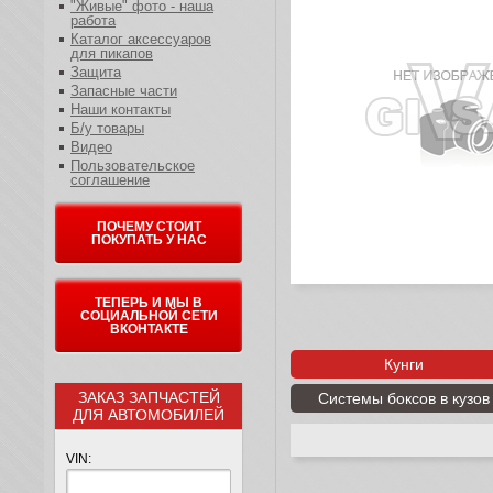
"Живые" фото - наша
работа
Каталог аксессуаров
для пикапов
Защита
Запасные части
Наши контакты
Б/у товары
Видео
Пользовательское
соглашение
ПОЧЕМУ СТОИТ
ПОКУПАТЬ У НАС
ТЕПЕРЬ И МЫ В
СОЦИАЛЬНОЙ СЕТИ
ВКОНТАКТЕ
Кунги
ЗАКАЗ ЗАПЧАСТЕЙ
Системы боксов в кузов
ДЛЯ АВТОМОБИЛЕЙ
VIN: