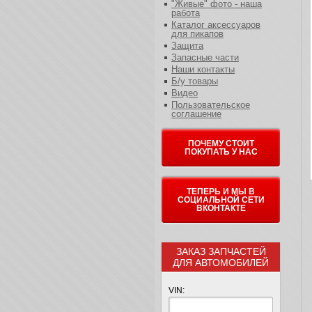
"Живые" фото - наша
работа
Каталог аксессуаров
для пикапов
Защита
Запасные части
Наши контакты
Б/у товары
Видео
Пользовательское
соглашение
ПОЧЕМУ СТОИТ
ПОКУПАТЬ У НАС
ТЕПЕРЬ И МЫ В
СОЦИАЛЬНОЙ СЕТИ
ВКОНТАКТЕ
ЗАКАЗ ЗАПЧАСТЕЙ
ДЛЯ АВТОМОБИЛЕЙ
VIN: