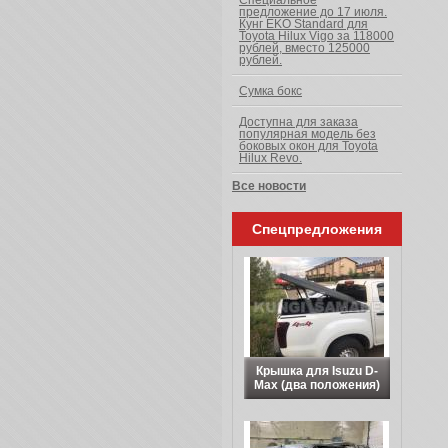
Специальное
предложение до 17 июля.
Кунг EKO Standard для
Toyota Hilux Vigo за 118000
рублей, вместо 125000
рублей.
Сумка бокс
Доступна для заказа
популярная модель без
боковых окон для Toyota
Hilux Revo.
Все новости
Спецпредложения
Крышка для Isuzu D-
Max (два положения)