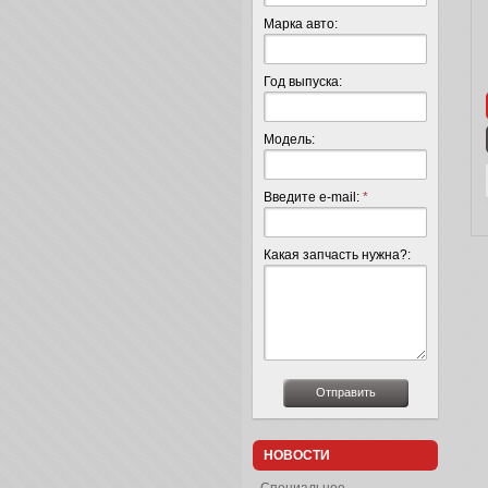
Марка авто:
Год выпуска:
Модель:
Введите e-mail:
*
Какая запчасть нужна?:
НОВОСТИ