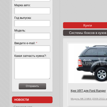
Марка авто:
Год выпуска:
Кунги
Модель:
Системы боксов в кузов
Введите e-mail:
*
Какая запчасть нужна?:
Кунг XRT для Ford Ranger
Модель МК.3-МК4 (2006-2011г.в
НОВОСТИ