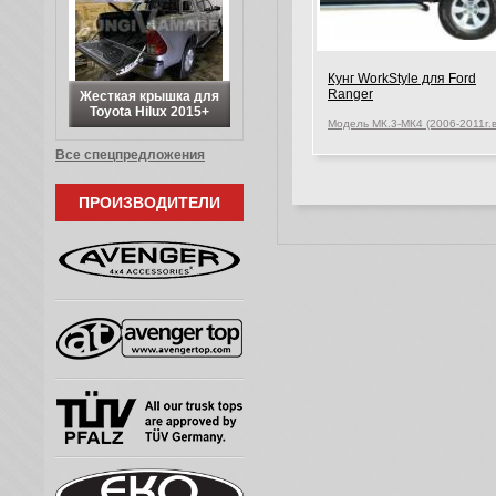
Кунг WorkStyle для Ford
Ranger
Жесткая крышка для
Toyota Hilux 2015+
Модель МК.3-МК4 (2006-2011г.в
Все спецпредложения
ПРОИЗВОДИТЕЛИ