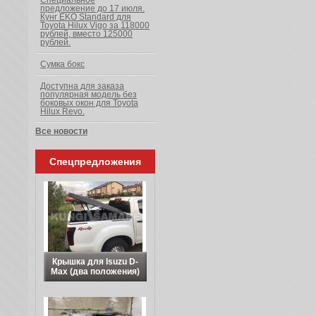
Специальное
предложение до 17 июля.
Кунг EKO Standard для
Toyota Hilux Vigo за 118000
рублей, вместо 125000
рублей.
Сумка бокс
Доступна для заказа
популярная модель без
боковых окон для Toyota
Hilux Revo.
Все новости
Спецпредложения
Крышка для Isuzu D-
Max (два положения)