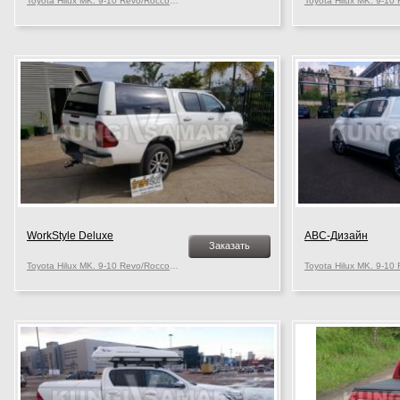
Toyota Hilux MK. 9-10 Revo/Rocco, c 2015 г.в.
WorkStyle Deluxe
АВС-Дизайн
Заказать
Toyota Hilux MK. 9-10 Revo/Rocco, c 2015 г.в.