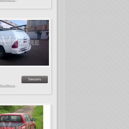
Toyota Hilux MK. 9-10 Revo/Rocco, c 2015 г.в.
Заказать
Toyota Hilux MK. 9-10 Revo/Rocco, c 2015 г.в.