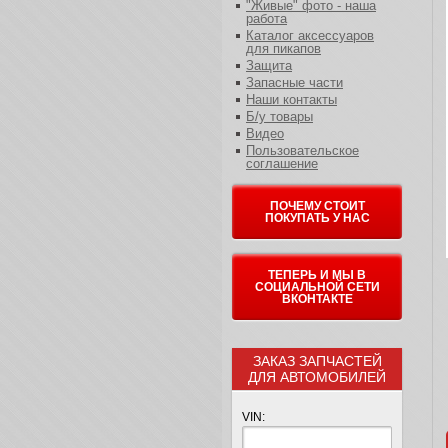
"Живые" фото - наша
работа
Каталог аксессуаров
для пикапов
Защита
Запасные части
Наши контакты
Б/у товары
Видео
Пользовательское
соглашение
ПОЧЕМУ СТОИТ
ПОКУПАТЬ У НАС
ТЕПЕРЬ И МЫ В
СОЦИАЛЬНОЙ СЕТИ
ВКОНТАКТЕ
ЗАКАЗ ЗАПЧАСТЕЙ
ДЛЯ АВТОМОБИЛЕЙ
VIN: