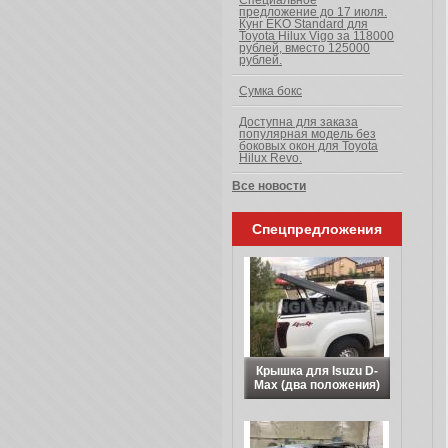
Специальное
предложение до 17 июля.
Кунг EKO Standard для
Toyota Hilux Vigo за 118000
рублей, вместо 125000
рублей.
Сумка бокс
Доступна для заказа
популярная модель без
боковых окон для Toyota
Hilux Revo.
Все новости
Спецпредложения
Крышка для Isuzu D-
Max (два положения)