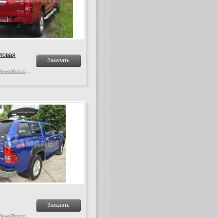
ловая
Заказать
Toyota Hilux MK. 9-10 Revo/Rocco, c 2015 г.в.
Заказать
Toyota Hilux MK. 9-10 Revo/Rocco, c 2015 г.в.