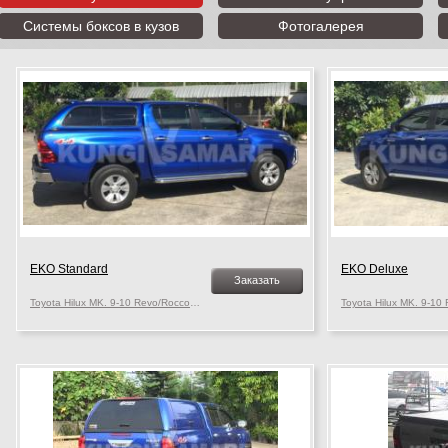
Системы боксов в кузов
Фотогалерея
EKO Standard
EKO Deluxe
Заказать
Toyota Hilux MK. 9-10 Revo/Rocco, c 2015 г.в.