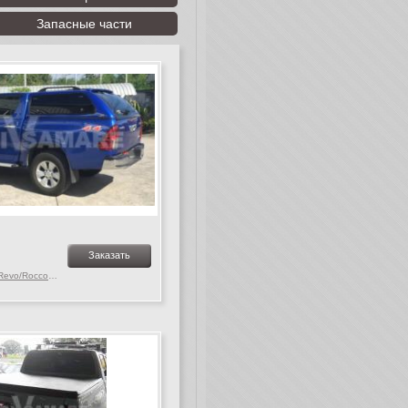
Запасные части
Заказать
Toyota Hilux MK. 9-10 Revo/Rocco, c 2015 г.в.