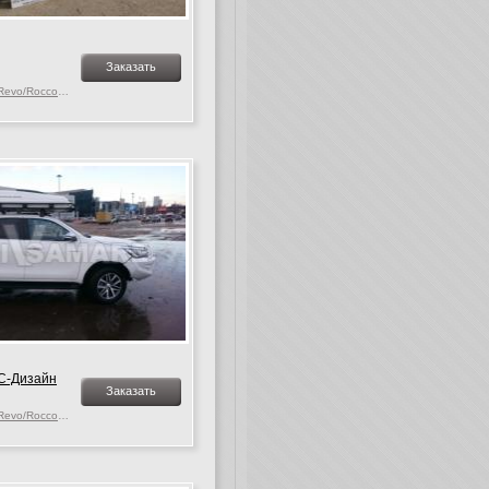
Заказать
Toyota Hilux MK. 9-10 Revo/Rocco, c 2015 г.в.
С-Дизайн
Заказать
Toyota Hilux MK. 9-10 Revo/Rocco, c 2015 г.в.