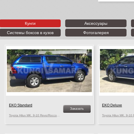
Кунги
Аксессуары
Системы боксов в кузов
Фотогалерея
EKO Standard
EKO Deluxe
Заказать
Toyota Hilux MK. 9-10 Revo/Rocco, c 2015 г.в.