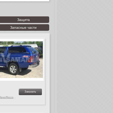
Защита
Запасные части
Заказать
Toyota Hilux MK. 9-10 Revo/Rocco, c 2015 г.в.