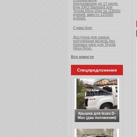
Специальное
предложение до 17 июля.
Кунг EKO Standard для
Toyota Hilux Vigo за 118000
рублей, вместо 125000
рублей.
Сумка бокс
Доступна для заказа
популярная модель без
боковых окон для Toyota
Hilux Revo.
Все новости
Спецпредложения
Крышка для Isuzu D-
Max (два положения)