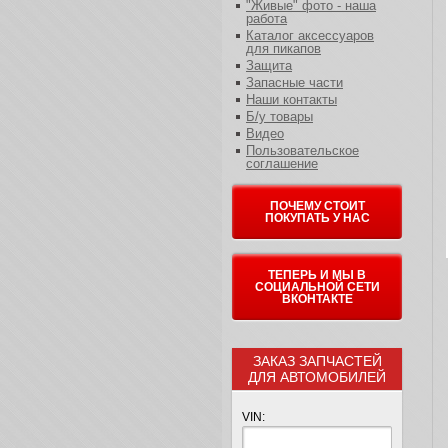
"Живые" фото - наша
работа
Каталог аксессуаров
для пикапов
Защита
Запасные части
Наши контакты
Б/у товары
Видео
Пользовательское
соглашение
ПОЧЕМУ СТОИТ
ПОКУПАТЬ У НАС
ТЕПЕРЬ И МЫ В
СОЦИАЛЬНОЙ СЕТИ
ВКОНТАКТЕ
ЗАКАЗ ЗАПЧАСТЕЙ
ДЛЯ АВТОМОБИЛЕЙ
VIN: