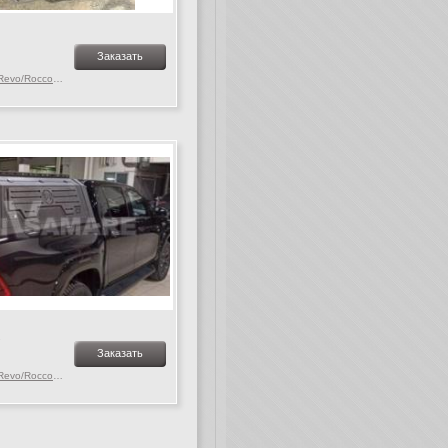
Заказать
Toyota Hilux MK. 9-10 Revo/Rocco, c 2015 г.в.
Заказать
Toyota Hilux MK. 9-10 Revo/Rocco, c 2015 г.в.