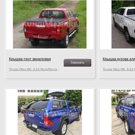
Крышка-тент виниловая
Крышка кузова ал
Заказать
Toyota Hilux MK. 9-10 Revo/Rocco, c 2015 г.в.