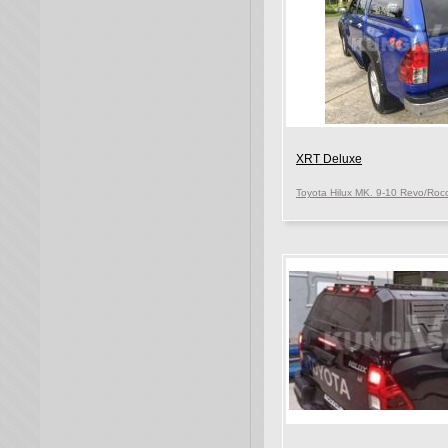
XRT Deluxe