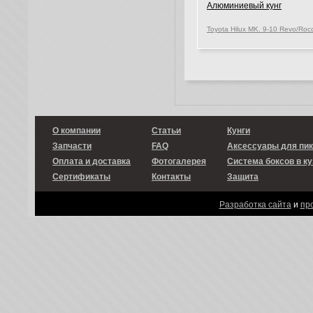
Алюминиевый кунг
О компании
Статьи
Кунги
Запчасти
FAQ
Аксессуары для пи
Оплата и доставка
Фотогалерея
Система боксов в ку
Сертификаты
Контакты
Защита
Разработка сайта
и
пр