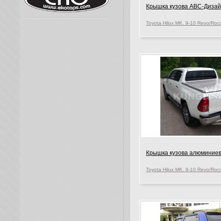
Крышка кузова АВС-Диза
Крышка кузова алюминие