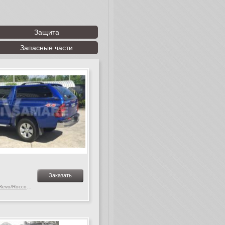
Защита
Запасные части
Заказать
Toyota Hilux MK. 9-10 Revo/Rocco, c 2015 г.в.