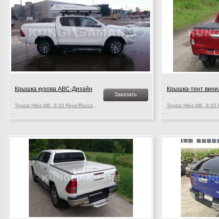
Крышка кузова АВС-Дизайн
Крышка-тент вини
Заказать
Toyota Hilux MK. 9-10 Revo/Rocco, c 2015 г.в.