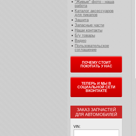
"Живые" фото - наша
работа
Каталог аксессуаров
для пикапов
Защита
Запасные части
Наши контакты
Б/у товары
Видео
Пользовательское
соглашение
ПОЧЕМУ СТОИТ
ПОКУПАТЬ У НАС
ТЕПЕРЬ И МЫ В
СОЦИАЛЬНОЙ СЕТИ
ВКОНТАКТЕ
ЗАКАЗ ЗАПЧАСТЕЙ
ДЛЯ АВТОМОБИЛЕЙ
VIN: