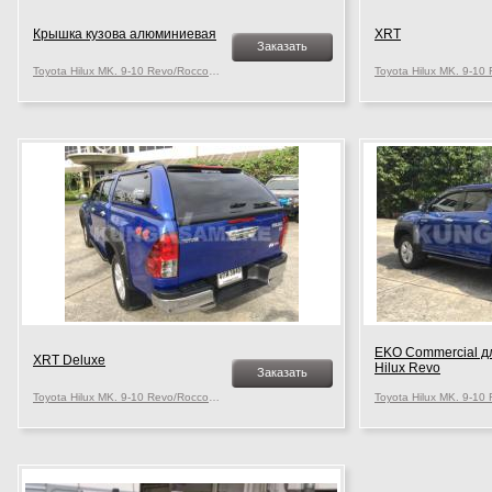
Крышка кузова алюминиевая
XRT
Заказать
Toyota Hilux MK. 9-10 Revo/Rocco, c 2015 г.в.
EKO Commerсial дл
XRT Deluxe
Hilux Revo
Заказать
Toyota Hilux MK. 9-10 Revo/Rocco, c 2015 г.в.