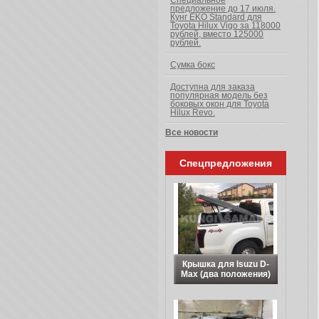
Специальное
предложение до 17 июля.
Кунг EKO Standard для
Toyota Hilux Vigo за 118000
рублей, вместо 125000
рублей.
Сумка бокс
Доступна для заказа
популярная модель без
боковых окон для Toyota
Hilux Revo.
Все новости
Спецпредложения
Крышка для Isuzu D-
Max (два положения)