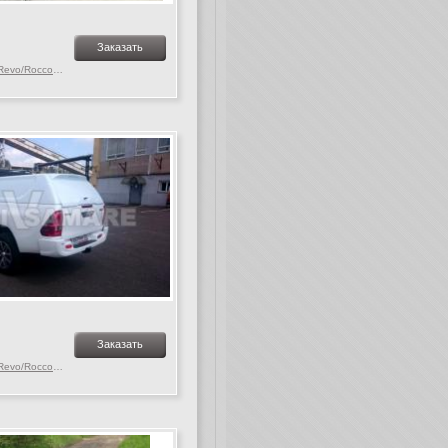
Заказать
Toyota Hilux MK. 9-10 Revo/Rocco, c 2015 г.в.
Заказать
Toyota Hilux MK. 9-10 Revo/Rocco, c 2015 г.в.