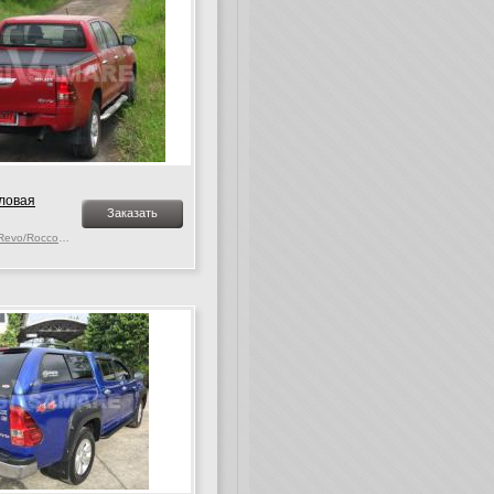
ловая
Заказать
Toyota Hilux MK. 9-10 Revo/Rocco, c 2015 г.в.