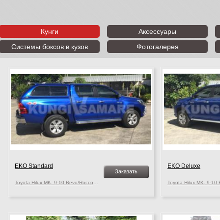
Кунги
Аксессуары
Системы боксов в кузов
Фотогалерея
EKO Standard
EKO Deluxe
Заказать
Toyota Hilux MK. 9-10 Revo/Rocco, c 2015 г.в.