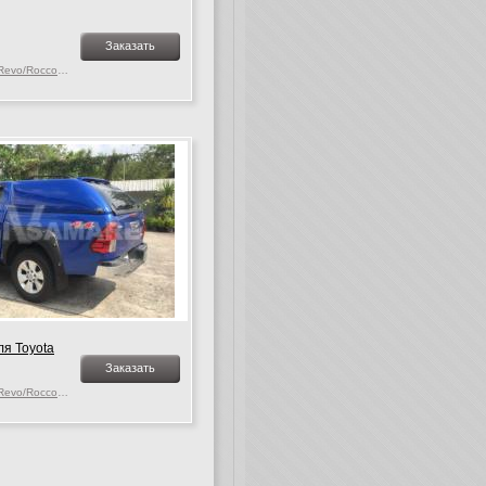
Заказать
Toyota Hilux MK. 9-10 Revo/Rocco, c 2015 г.в.
я Toyota
Заказать
Toyota Hilux MK. 9-10 Revo/Rocco, c 2015 г.в.