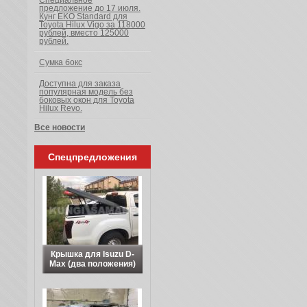
Специальное
предложение до 17 июля.
Кунг EKO Standard для
Toyota Hilux Vigo за 118000
рублей, вместо 125000
рублей.
Сумка бокс
Доступна для заказа
популярная модель без
боковых окон для Toyota
Hilux Revo.
Все новости
Спецпредложения
Крышка для Isuzu D-
Max (два положения)