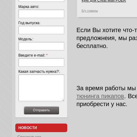
Кунг для Creat Wall POER
Марка авто:
Б/у товары
Год выпуска:
Если Вы хотите что-
предложнеия, мы ра
Модель:
бесплатно.
Введите e-mail:
*
Какая запчасть нужна?:
За время работы мы
тюнинга пикапов
. В
приобрести у нас.
НОВОСТИ