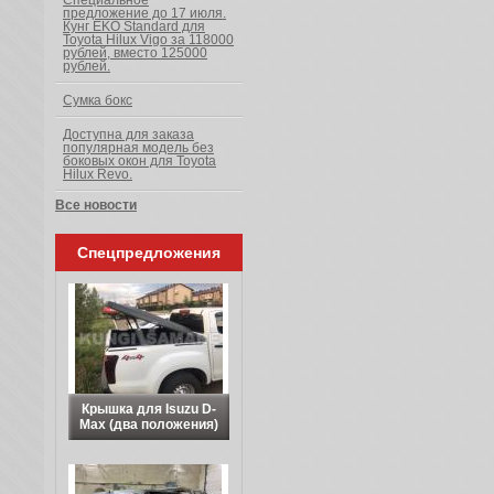
Специальное
предложение до 17 июля.
Кунг EKO Standard для
Toyota Hilux Vigo за 118000
рублей, вместо 125000
рублей.
Сумка бокс
Доступна для заказа
популярная модель без
боковых окон для Toyota
Hilux Revo.
Все новости
Спецпредложения
Крышка для Isuzu D-
Max (два положения)