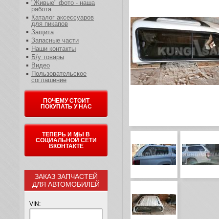
"Живые" фото - наша
работа
Каталог аксессуаров
для пикапов
Защита
Запасные части
Наши контакты
Б/у товары
Видео
Пользовательское
соглашение
ПОЧЕМУ СТОИТ
ПОКУПАТЬ У НАС
ТЕПЕРЬ И МЫ В
СОЦИАЛЬНОЙ СЕТИ
ВКОНТАКТЕ
ЗАКАЗ ЗАПЧАСТЕЙ
ДЛЯ АВТОМОБИЛЕЙ
VIN: