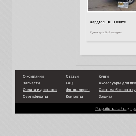
Хардтоп EKO Deluxe
Кунги для Volkswagen
О компании
Статьи
Кунги
Запчасти
FAQ
Аксессуары для пи
Оплата и доставка
Фотогалерея
Система боксов в ку
Сертификаты
Контакты
Защита
Разработка сайта
и
пр