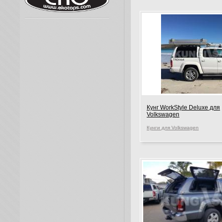
Кунг WorkStyle Deluxe для
Volkswagen
Кунги для Volkswagen