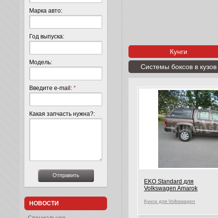
Марка авто:
Год выпуска:
Кунги
Модель:
Системы боксов в кузов
Введите e-mail:
*
Какая запчасть нужна?:
EKO Standard для
Volkswagen Amarok
Кунги для Volkswagen
НОВОСТИ