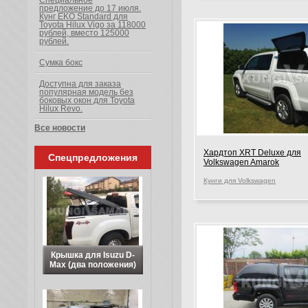
Специальное
предложение до 17 июля.
Кунг EKO Standard для
Toyota Hilux Vigo за 118000
рублей, вместо 125000
рублей.
Сумка бокс
Доступна для заказа
популярная модель без
боковых окон для Toyota
Hilux Revo.
Все новости
Хардтоп XRT Deluxe для
Спецпредложения
Volkswagen Amarok
Кунги для Volkswagen
Крышка для Isuzu D-
Max (два положения)