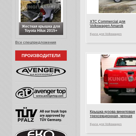
XTC Commerсial для
Volkswagen Amarok
Жесткая крышка для
Toyota Hilux 2015+
Кунги для Volkswagen
Все спецпредложения
ПРОИЗВОДИТЕЛИ
Крышка кузова виниловая
трехсекционная, черная
Кунги для Volkswagen