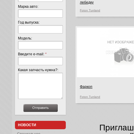
лебедку
Марка авто:
Foton Tunland
Год выпуска:
Модель:
Введите e-mail:
*
Какая запчасть нужна?:
Фаркоп
Foton Tunland
Приглаш
НОВОСТИ