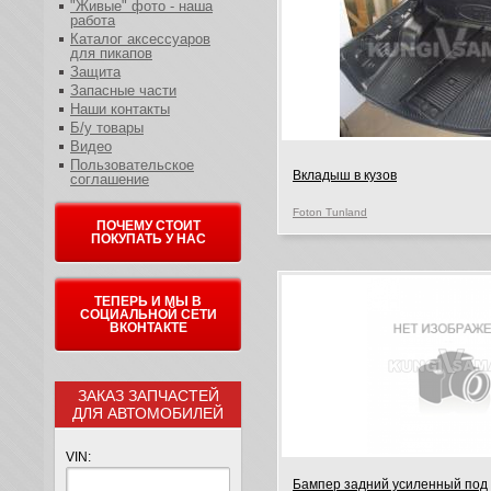
"Живые" фото - наша
работа
Каталог аксессуаров
для пикапов
Защита
Запасные части
Наши контакты
Б/у товары
Видео
Пользовательское
Вкладыш в кузов
соглашение
Foton Tunland
ПОЧЕМУ СТОИТ
ПОКУПАТЬ У НАС
ТЕПЕРЬ И МЫ В
СОЦИАЛЬНОЙ СЕТИ
ВКОНТАКТЕ
ЗАКАЗ ЗАПЧАСТЕЙ
ДЛЯ АВТОМОБИЛЕЙ
VIN:
Бампер задний усиленный под