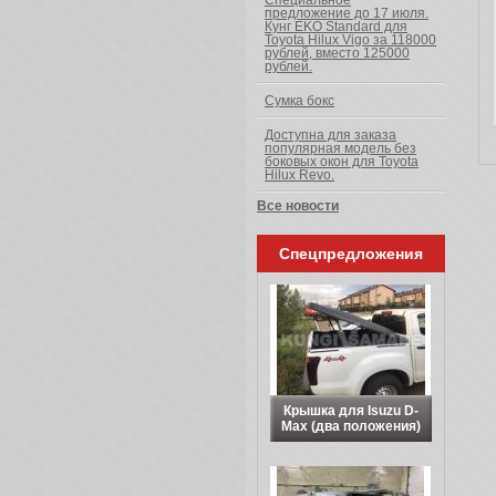
Специальное
предложение до 17 июля.
Кунг EKO Standard для
Toyota Hilux Vigo за 118000
рублей, вместо 125000
рублей.
Сумка бокс
Доступна для заказа
популярная модель без
боковых окон для Toyota
Hilux Revo.
Все новости
Спецпредложения
Крышка для Isuzu D-
Max (два положения)