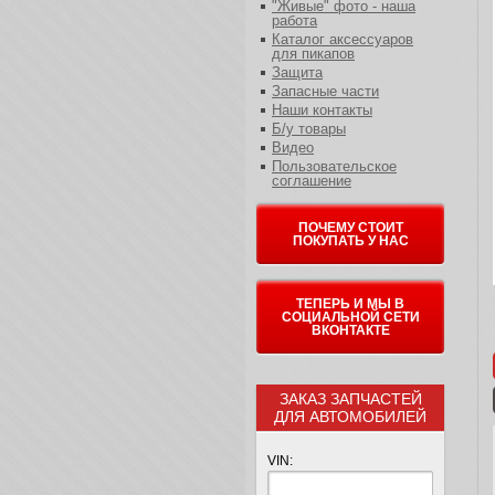
"Живые" фото - наша
работа
Каталог аксессуаров
для пикапов
Защита
Запасные части
Наши контакты
Б/у товары
Видео
Пользовательское
соглашение
ПОЧЕМУ СТОИТ
ПОКУПАТЬ У НАС
ТЕПЕРЬ И МЫ В
СОЦИАЛЬНОЙ СЕТИ
ВКОНТАКТЕ
ЗАКАЗ ЗАПЧАСТЕЙ
ДЛЯ АВТОМОБИЛЕЙ
VIN: