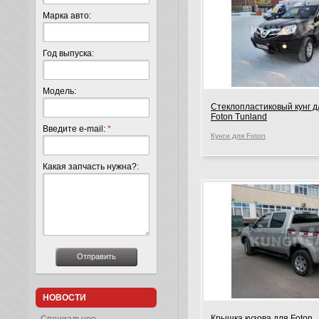
Марка авто:
Год выпуска:
Модель:
Стеклопластиковый кунг д
Foton Tunland
Введите e-mail:
*
Кунги для Foton
Какая запчасть нужна?:
НОВОСТИ
Крышка кузова для Foton