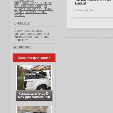
Специальное
предложение до 17 июля.
Tunland
Кунг EKO Standard для
Toyota Hilux Vigo за 118000
Кунги для Foton
рублей, вместо 125000
рублей.
Сумка бокс
Доступна для заказа
популярная модель без
боковых окон для Toyota
Hilux Revo.
Все новости
Спецпредложения
Крышка для Isuzu D-
Max (два положения)