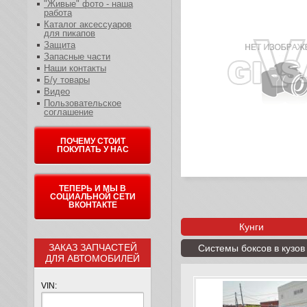
"Живые" фото - наша
работа
Каталог аксессуаров
для пикапов
Защита
Запасные части
Наши контакты
Б/у товары
Видео
Пользовательское
соглашение
ПОЧЕМУ СТОИТ
ПОКУПАТЬ У НАС
ТЕПЕРЬ И МЫ В
СОЦИАЛЬНОЙ СЕТИ
ВКОНТАКТЕ
Кунги
ЗАКАЗ ЗАПЧАСТЕЙ
Системы боксов в кузов
ДЛЯ АВТОМОБИЛЕЙ
VIN: