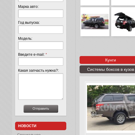
Марка авто:
Год выпуска:
Модель:
Введите e-mail:
*
Кунги
Системы боксов в кузов
Какая запчасть нужна?:
НОВОСТИ