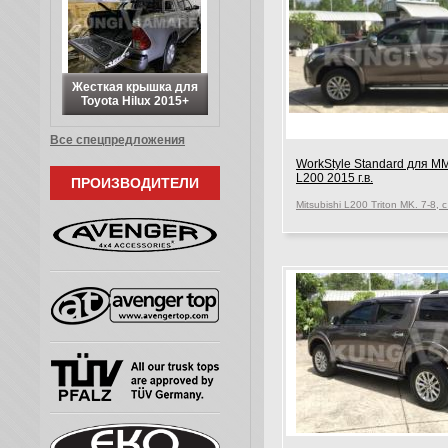
Жесткая крышка для
Toyota Hilux 2015+
Все спецпредложения
WorkStyle Standard для M
L200 2015 г.в.
ПРОИЗВОДИТЕЛИ