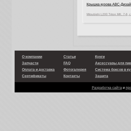
Крышка кузова ABC-Диза
О компании
Статьи
Кунги
Запчасти
FAQ
Аксессуары для пи
Оплата и доставка
Фотогалерея
Система боксов в ку
Сертификаты
Контакты
Защита
Разработка сайта
и
пр