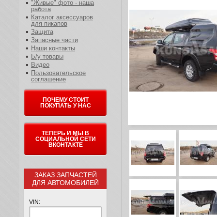
"Живые" фото - наша
работа
Каталог аксессуаров
для пикапов
Защита
Запасные части
Наши контакты
Б/у товары
Видео
Пользовательское
соглашение
ПОЧЕМУ СТОИТ
ПОКУПАТЬ У НАС
ТЕПЕРЬ И МЫ В
СОЦИАЛЬНОЙ СЕТИ
ВКОНТАКТЕ
ЗАКАЗ ЗАПЧАСТЕЙ
ДЛЯ АВТОМОБИЛЕЙ
VIN: