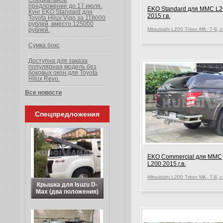
Специальное
предложение до 17 июля.
EKO Standard для MMC L2
Кунг EKO Standard для
2015 г.в.
Toyota Hilux Vigo за 118000
рублей, вместо 125000
рублей.
Сумка бокс
Доступна для заказа
популярная модель без
боковых окон для Toyota
Hilux Revo.
Все новости
Спецпредложения
EKO Commercial для MMC
L200 2015 г.в.
Крышка для Isuzu D-
Max (два положения)