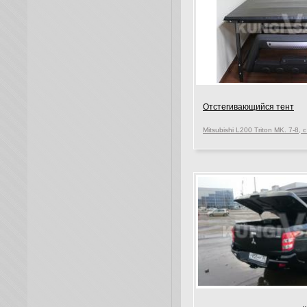
Отстегивающийся тент