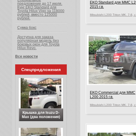
Специальное
EKO Standard для MMC L2
предложение до 17 июля.
2015 г.в.
Кунг EKO Standard для
Toyota Hilux Vigo за 118000
рублей, вместо 125000
рублей.
Сумка бокс
Доступна для заказа
популярная модель без
боковых окон для Toyota
Hilux Revo.
Все новости
Спецпредложения
EKO Commercial для MMC
L200 2015 г.в.
Крышка для Isuzu D-
Max (два положения)