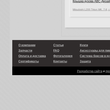
Крышка кузова ABC-Диза
О компании
Статьи
Кунги
Запчасти
FAQ
Аксессуары для пи
Оплата и доставка
Фотогалерея
Система боксов в ку
Сертификаты
Контакты
Защита
Разработка сайта
и
пр