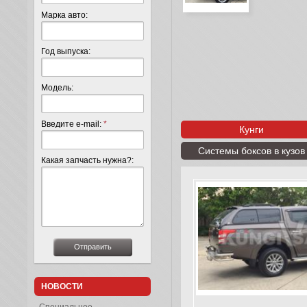
Марка авто:
Год выпуска:
Модель:
Введите e-mail:
*
Кунги
Системы боксов в кузов
Какая запчасть нужна?:
НОВОСТИ