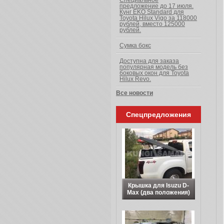
Специальное
предложение до 17 июля.
Кунг EKO Standard для
Toyota Hilux Vigo за 118000
рублей, вместо 125000
рублей.
Сумка бокс
Доступна для заказа
популярная модель без
боковых окон для Toyota
Hilux Revo.
Все новости
Спецпредложения
Крышка для Isuzu D-
Max (два положения)