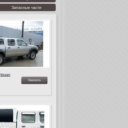
Запасные части
Nissan
Заказать