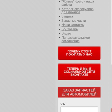
"Живые" фото - наша
работа
Каталог аксессуаров
для пикапов
Защита
Запасные части
Наши контакты
Б/у товары
Видео
Пользовательское
соглашение
ПОЧЕМУ СТОИТ
ПОКУПАТЬ У НАС
ТЕПЕРЬ И МЫ В
СОЦИАЛЬНОЙ СЕТИ
ВКОНТАКТЕ
ЗАКАЗ ЗАПЧАСТЕЙ
ДЛЯ АВТОМОБИЛЕЙ
VIN: