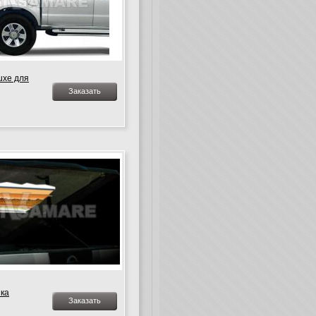
uxe для
Заказать
ка
Заказать