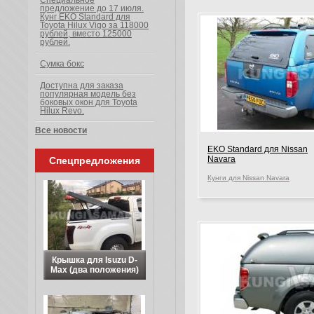
Специальное
предложение до 17 июля.
Кунг EKO Standard для
Toyota Hilux Vigo за 118000
рублей, вместо 125000
рублей.
Сумка бокс
Доступна для заказа
популярная модель без
боковых окон для Toyota
Hilux Revo.
Все новости
EKO Standard для Nissan
Navara
Спецпредложения
Кунги для Nissan Navara
Крышка для Isuzu D-
Max (два положения)