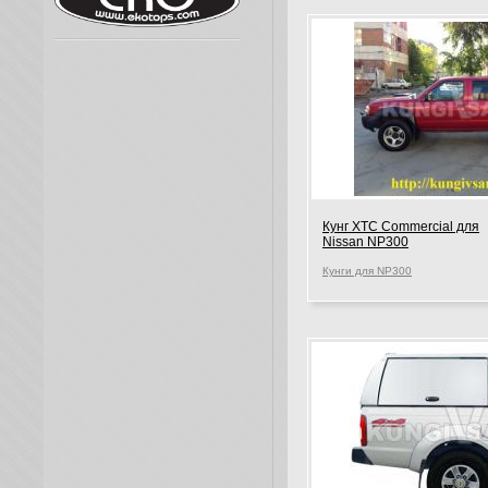
Кунг XTC Commercial для
Nissan NP300
Кунги для NP300