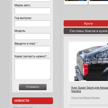
Марка авто:
Год выпуска:
Кунги
Системы боксов в кузов
Модель:
Введите e-mail:
*
Какая запчасть нужна?:
Кунг Super Sport для Nissa
Navara
Кунги для Nissan Navara
НОВОСТИ