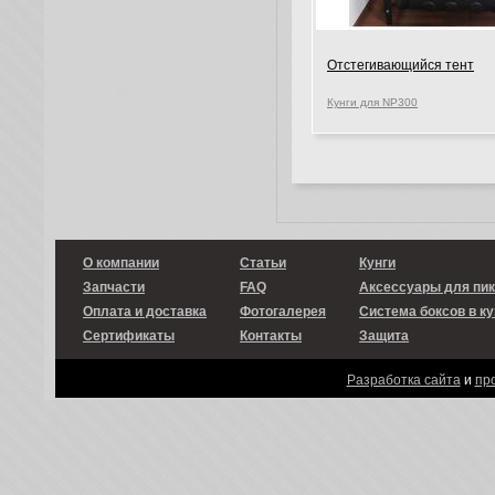
Отстегивающийся тент
Кунги для NP300
О компании
Статьи
Кунги
Запчасти
FAQ
Аксессуары для пи
Оплата и доставка
Фотогалерея
Система боксов в ку
Сертификаты
Контакты
Защита
Разработка сайта
и
пр