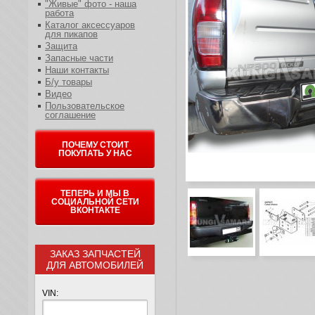
"Живые" фото - наша
работа
Каталог аксессуаров
для пикапов
Защита
Запасные части
Наши контакты
Б/у товары
Видео
Пользовательское
соглашение
ПОЧЕМУ СТОИТ
ПОКУПАТЬ У НАС
ТЕПЕРЬ И МЫ В
СОЦИАЛЬНОЙ СЕТИ
ВКОНТАКТЕ
ЗАКАЗ ЗАПЧАСТЕЙ
ДЛЯ АВТОМОБИЛЕЙ
VIN: