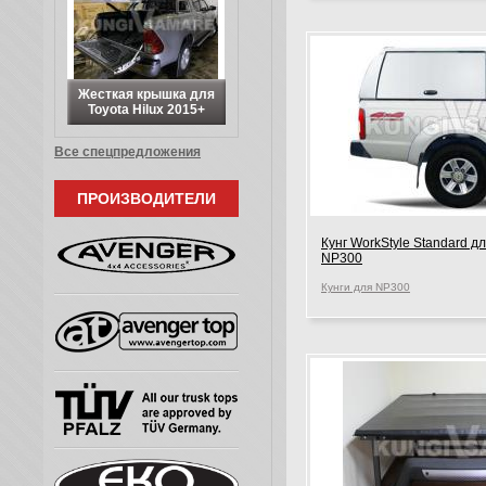
Жесткая крышка для
Toyota Hilux 2015+
Все спецпредложения
ПРОИЗВОДИТЕЛИ
Кунг WorkStyle Standard д
NP300
Кунги для NP300