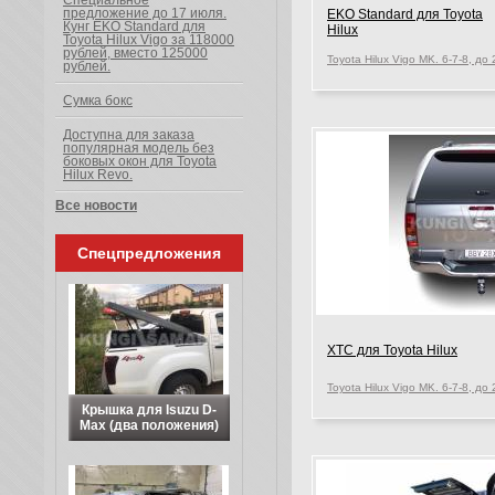
Специальное
предложение до 17 июля.
EKO Standard для Toyota
Кунг EKO Standard для
Hilux
Toyota Hilux Vigo за 118000
рублей, вместо 125000
рублей.
Сумка бокс
Доступна для заказа
популярная модель без
боковых окон для Toyota
Hilux Revo.
Все новости
Спецпредложения
XTC для Toyota Hilux
Крышка для Isuzu D-
Max (два положения)