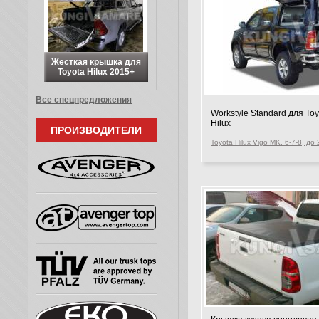
Жесткая крышка для
Toyota Hilux 2015+
Все спецпредложения
Workstyle Standard для Toy
Hilux
ПРОИЗВОДИТЕЛИ