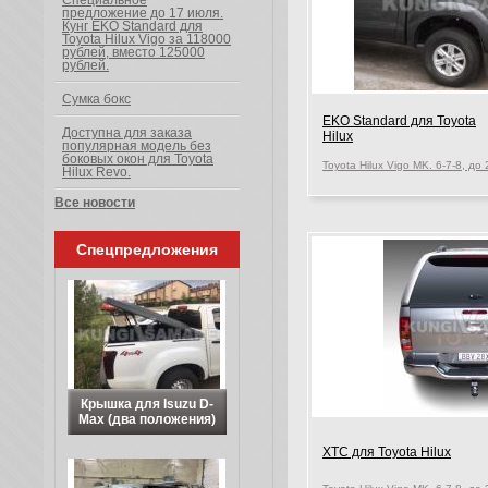
Специальное
предложение до 17 июля.
Кунг EKO Standard для
Toyota Hilux Vigo за 118000
рублей, вместо 125000
рублей.
Сумка бокс
EKO Standard для Toyota
Доступна для заказа
Hilux
популярная модель без
боковых окон для Toyota
Hilux Revo.
Все новости
Спецпредложения
Крышка для Isuzu D-
Max (два положения)
XTC для Toyota Hilux