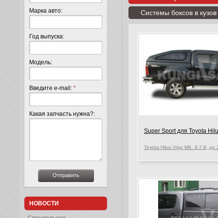
Марка авто:
Системы боксов в кузов
Год выпуска:
Модель:
Введите e-mail:
*
Какая запчасть нужна?:
Super Sport для Toyota Hil
НОВОСТИ