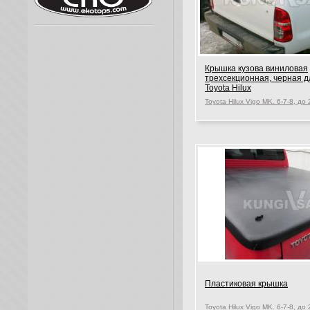
Крышка кузова виниловая
трехсекционная, черная д
Toyota Hilux
Пластиковая крышка